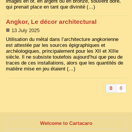
images en or, en argent ou en bronze, souvent doré,
qui prenait place en tant que divinité (…)
Angkor, Le décor architectural
13 July 2025
Utilisation du métal dans l’architecture angkorienne
est attestée par les sources épigraphiques et
archéologiques, principalement pour les XII et XIIIe
siècle. Il ne subsiste toutefois aujourd’hui que peu de
traces de ces installations, alors que les quantités de
matière mise en jeu étaient (…)
0
8
Welcome to Cartacaro