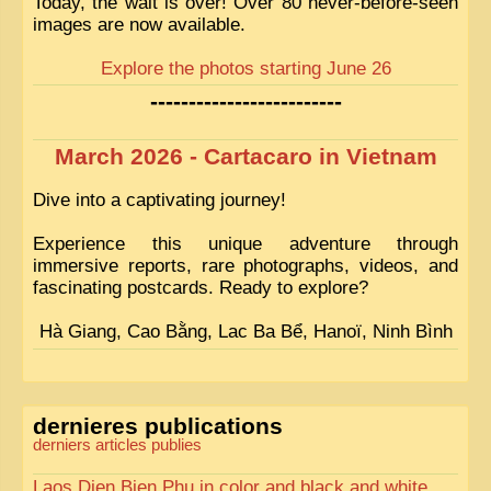
Today, the wait is over! Over 80 never-before-seen
images are now available.
Explore the photos starting June 26
-------------------------
March 2026 - Cartacaro in Vietnam
Dive into a captivating journey!
Experience this unique adventure through
immersive reports, rare photographs, videos, and
fascinating postcards. Ready to explore?
Hà Giang, Cao Bằng, Lac Ba Bể, Hanoï, Ninh Bình
dernieres publications
derniers articles publies
Laos Dien Bien Phu in color and black and white