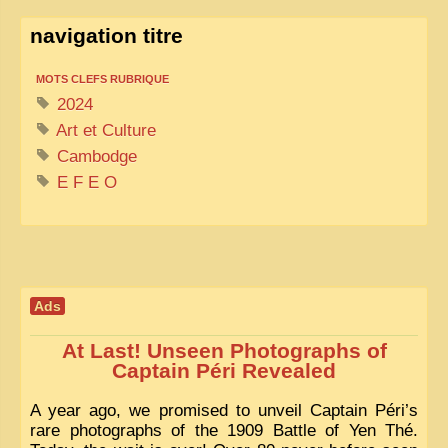
navigation titre
MOTS CLEFS RUBRIQUE
2024
Art et Culture
Cambodge
E F E O
Ads
At Last! Unseen Photographs of
Captain Péri Revealed
A year ago, we promised to unveil Captain Péri’s
rare photographs of the 1909 Battle of Yen Thé.