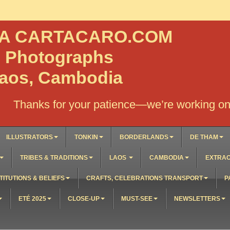
NA CARTACARO.COM
, Photographs
Laos, Cambodia
Thanks for your patience—we’re working on 
ILLUSTRATORS
TONKIN
BORDERLANDS
DE THAM
TRIBES & TRADITIONS
LAOS
CAMBODIA
EXTRAO
TITUTIONS & BELIEFS
CRAFTS, CELEBRATIONS TRANSPORT
P
ETÉ 2025
CLOSE-UP
MUST-SEE
NEWSLETTERS