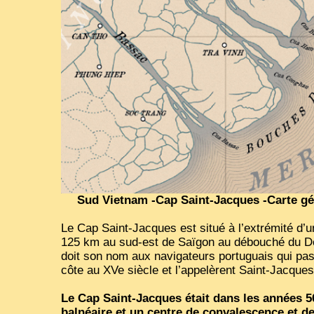
Sud Vietnam -Cap Saint-Jacques -Carte gé
Le Cap Saint-Jacques est situé à l’extrémité d’u
125 km au sud-est de Saïgon au débouché du Do
doit son nom aux navigateurs portuguais qui pas
côte au XVe siècle et l’appelèrent Saint-Jacques
Le Cap Saint-Jacques était dans les années 5
balnéaire et un centre de convalescence et d