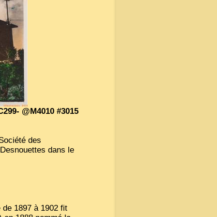
PC299- @M4010 #3015
 Société des
 Desnouettes dans le
 de 1897 à 1902 fit