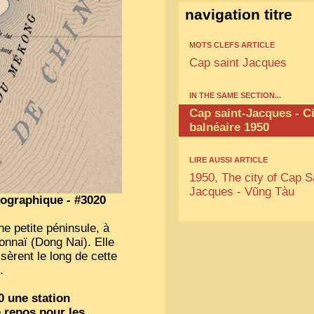
navigation titre
MOTS CLEFS ARTICLE
Cap saint Jacques
IN THE SAME SECTION...
Cap saint-Jacques - Ci
balnéaire 1950
LIRE AUSSI ARTICLE
1950, The city of Cap S
Jacques - Vũng Tàu
ographique - #3020
ne petite péninsule, à
nnaï (Dong Nai). Elle
sèrent le long de cette
.
0 une station
e repos pour les