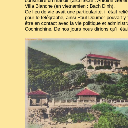
construire un manoir (architecte : Antoine Gen
Villa Blanche (en vietnamien : Bach Dinh).
Ce lieu de vie avait une particularité, il était rel
pour le télégraphe, ainsi Paul Doumer pouvait y 
être en contact avec la vie politique et administr
Cochinchine. De nos jours nous dirions qu’il étai