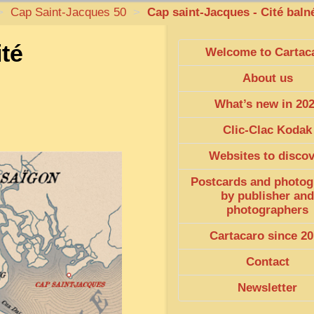
>
Cap Saint-Jacques 50
>
Cap saint-Jacques - Cité baln
ité
Welcome to Cartac
About us
What’s new in 20
Clic-Clac Kodak
Websites to disco
Postcards and photog
by publisher and
photographers
Cartacaro since 20
Contact
Newsletter