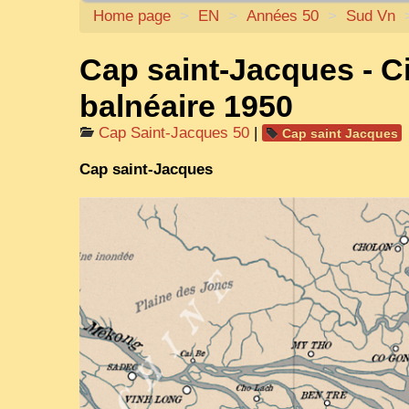
Home page
>
EN
>
Années 50
>
Sud Vn
Cap saint-Jacques - C
balnéaire 1950
Cap Saint-Jacques 50
|
Cap saint Jacques
Cap saint-Jacques