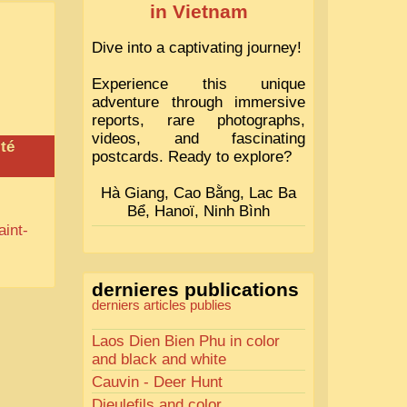
in Vietnam
Dive into a captivating journey!
Experience this unique
adventure through immersive
reports, rare photographs,
videos, and fascinating
té
postcards. Ready to explore?
Hà Giang, Cao Bằng, Lac Ba
Bể, Hanoï, Ninh Bình
aint-
dernieres publications
derniers articles publies
Laos Dien Bien Phu in color
and black and white
Cauvin - Deer Hunt
Dieulefils and color