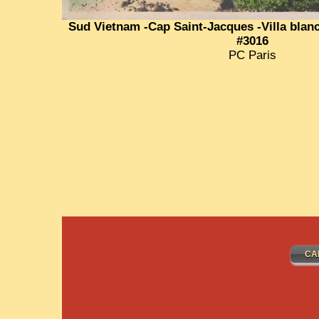
Sud Vietnam -Cap Saint-Jacques -Villa bla
#3016
PC Paris
CA