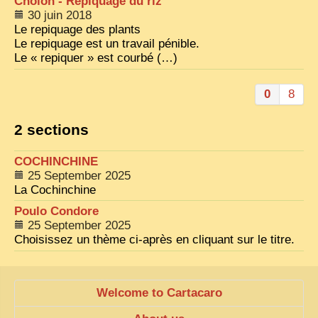
Cholon - Repiquage du riz
30 juin 2018
Le repiquage des plants
Le repiquage est un travail pénible.
Le « repiquer » est courbé (…)
0
8
2 sections
COCHINCHINE
25 September 2025
La Cochinchine
Poulo Condore
25 September 2025
Choisissez un thème ci-après en cliquant sur le titre.
Welcome to Cartacaro