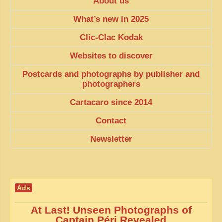
About us
What’s new in 2025
Clic-Clac Kodak
Websites to discover
Postcards and photographs by publisher and
photographers
Cartacaro since 2014
Contact
Newsletter
Ads
At Last! Unseen Photographs of
Captain Péri Revealed